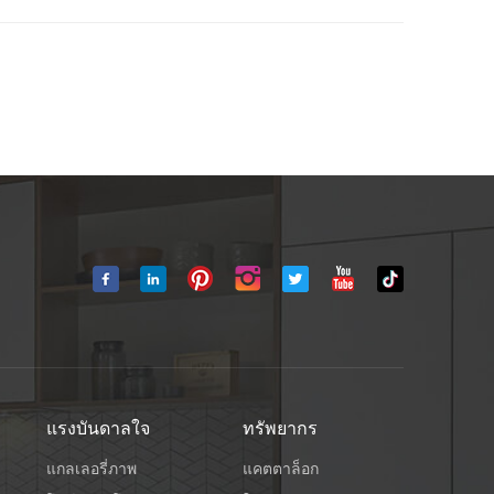
แรงบันดาลใจ
ทรัพยากร
แกลเลอรี่ภาพ
แคตตาล็อก