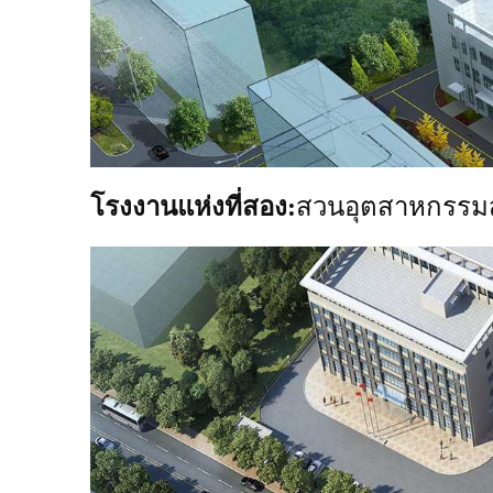
โรงงานแห่งที่สอง:
สวนอุตสาหกรรมส