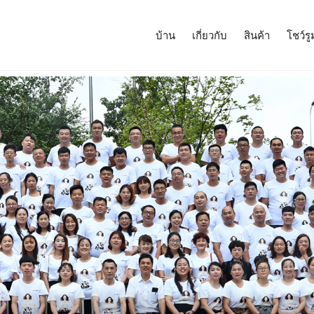
บ้าน
เกี่ยวกับ
สินค้า
โชว์รู