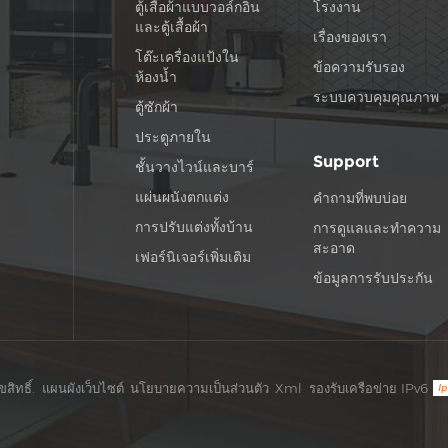
ตู้เสื้อผ้าแบบวอล์กอิน
โรงงาน
และตู้เสื้อผ้า
เรื่องของเรา
โต๊ะเครื่องแป้งใน
ข้อความรับรอง
ห้องน้ำ
ระบบควบคุมคุณภาพ
ตู้ซักผ้า
ประตูภายใน
Support
ชั้นวางไวน์และบาร์
แผ่นผนังตกแต่ง
คำถามที่พบบ่อย
การปรับแต่งทั้งบ้าน
การดูแลและทำความ
สะอาด
เฟอร์นิเจอร์เพิ่มเติม
ข้อมูลการรับประกัน
ิทธิ์.
แผนผังเว็บไซต์
นโยบายความเป็นส่วนตัว
Xml
รองรับเครือข่าย IPv6