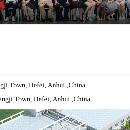
ji Town, Hefei, Anhui ,China
ngji Town, Hefei, Anhui ,China