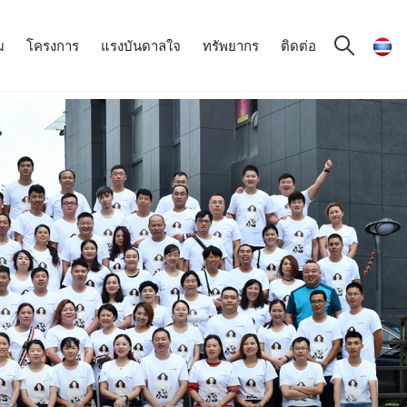
ม
โครงการ
แรงบันดาลใจ
ทรัพยากร
ติดต่อ