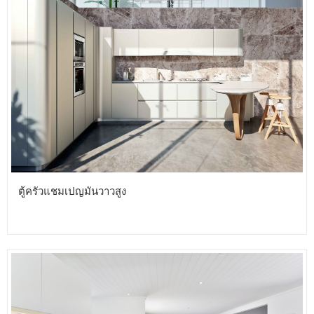
ตู้ครัวแชมเปญมันวาวสูง