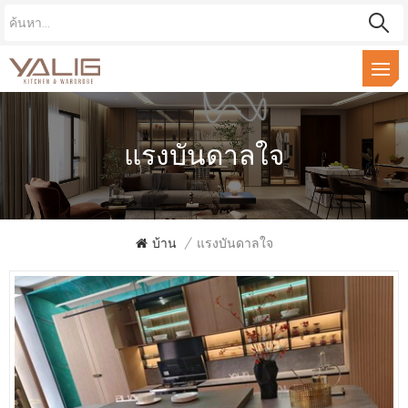
แรงบันดาลใจ
บ้าน
/
แรงบันดาลใจ