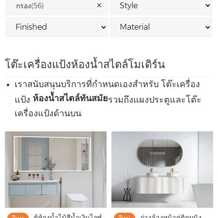
✕
กรอง(56)
โต๊ะเครื่องแป้งห้องน้ำสไตล์โมเดิร์น
เราสนับสนุนบริการที่กำหนดเองสำหรับ โต๊ะเครื่อง
ห้องน้ำสไตล์ทันสมัย
แป้ง
​​รวมถึงแผงประตูและโต๊ะ
เครื่องแป้งด้านบน
ตู้ห้องน้ำไม้สีน้ำเงินไอซ์
อ่างล้างหน้าคู่ติดผนัง