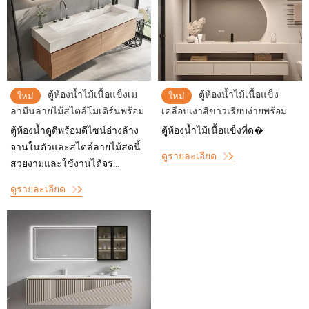
ตู้ห้องน้ำไม้เนื้อแข็งเม
ตู้ห้องน้ำไม้เนื้อแข็ง
ใหม่
ใหม่
ลามีนลายไม้สไตล์โมเดิร์นพร้อม
เคลือบเงาสีขาวเรียบง่ายพร้อม
การออกแบบอ่างล้างจานแบบ
เคาน์เตอร์หินเผา
ตู้ห้องน้ำดูดีพร้อมดีไซน์อ่างล้าง
ตู้ห้องน้ำไม้เนื้อแข็งที่ด�
รวม
จานในตัวและสไตล์ลายไม้สดนี้
ดูรายละเอียด
สวยงามและใช้งานได้จร...
ดูรายละเอียด