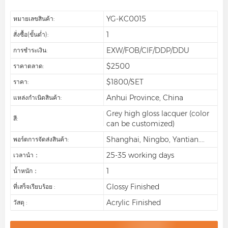
YG-KC0015
หมายเลขสินค้า:
1
สั่งซื้อ(ขั้นต่ำ):
EXW/FOB/CIF/DDP/DDU
การชำระเงิน:
$2500
ราคาตลาด:
$1800/SET
ราคา:
Anhui Province, China
แหล่งกำเนิดสินค้า:
Grey high gloss lacquer (color
สี:
can be customized)
Shanghai, Ningbo, Yantian....
พอร์ตการจัดส่งสินค้า:
25-35 working days
เวลานำ：
1
น้ำหนัก：
Glossy Finished
ที่เสร็จเรียบร้อย :
Acrylic Finished
วัสดุ :