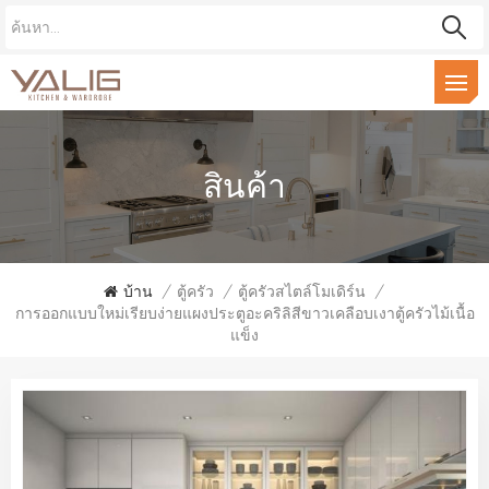
สินค้า
บ้าน
/
ตู้ครัว
/
ตู้ครัวสไตล์โมเดิร์น
/
การออกแบบใหม่เรียบง่ายแผงประตูอะคริลิสีขาวเคลือบเงาตู้ครัวไม้เนื้อ
แข็ง