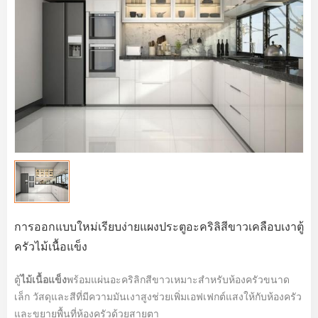
การออกแบบใหม่เรียบง่ายแผงประตูอะคริลิสีขาวเคลือบเงาตู้
ครัวไม้เนื้อแข็ง
ตู้
ไม้เนื้อแข็ง
พร้อมแผ่นอะคริลิกสีขาวเหมาะสำหรับห้องครัวขนาด
เล็ก วัสดุและสีที่มีความมันเงาสูงช่วยเพิ่มเอฟเฟกต์แสงให้กับห้องครัว
และขยายพื้นที่ห้องครัวด้วยสายตา