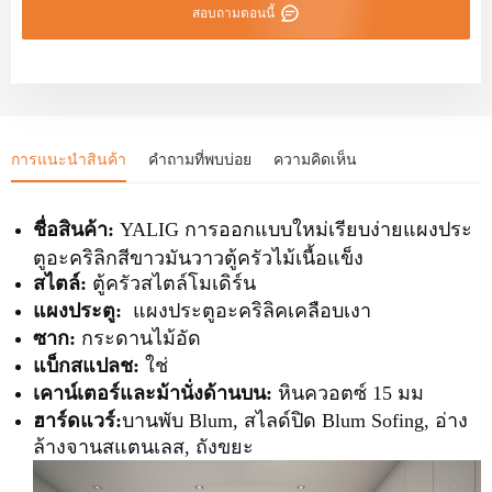
สอบถามตอนนี้
การแนะนำสินค้า
คำถามที่พบบ่อย
ความคิดเห็น
ชื่อสินค้า:
YALIG การออกแบบใหม่เรียบง่ายแผงประ
ตูอะคริลิกสีขาวมันวาวตู้ครัวไม้เนื้อแข็ง
สไตล์:
ตู้ครัวสไตล์โมเดิร์น
แผงประตู:
แผงประตูอะคริลิคเคลือบเงา
ซาก:
กระดานไม้อัด
แบ็กสแปลช:
ใช่
เคาน์เตอร์และม้านั่งด้านบน:
หินควอตซ์ 15 มม
ฮาร์ดแวร์:
บานพับ Blum, สไลด์ปิด Blum Sofing, อ่าง
ล้างจานสแตนเลส, ถังขยะ