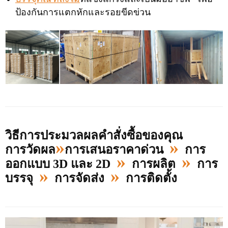
ป้องกันการแตกหักและรอยขีดข่วน
วิธีการประมวลผลคำสั่งซื้อของคุณ
»
»
การวัดผล
การเสนอราคาด่วน
การ
»
»
ออกแบบ 3D และ 2D
การผลิต
การ
»
»
บรรจุ
การจัดส่ง
การติดตั้ง