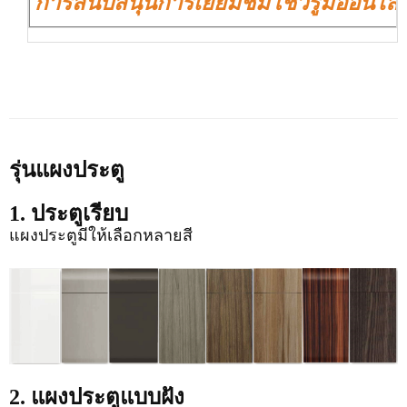
การสนับสนุนการเยี่ยมชมโชว์รูมออนไล
รุ่นแผงประตู
1. ประตูเรียบ
แผงประตูมีให้เลือกหลายสี
2. แผงประตูแบบฝัง