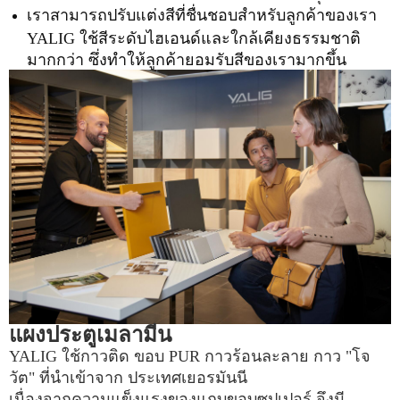
เราสามารถปรับแต่งสีที่ชื่นชอบสำหรับลูกค้าของเรา
YALIG ใช้สีระดับไฮเอนด์และใกล้เคียงธรรมชาติ
มากกว่า ซึ่งทำให้ลูกค้ายอมรับสีของเรามากขึ้น
แผงประตูเมลามีน
YALIG ใช้กาวติด
ขอบ PUR กาวร้อนละลาย กาว "โจ
วัต" ที่นำเข้าจาก
ประเทศเยอรมันนี
เนื่องจากความแข็งแรงของแถบขอบซุปเปอร์ จึงมี