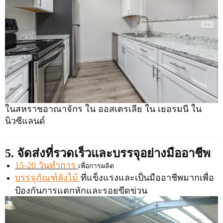
ในสหราชอาณาจักร ใน ออสเตรเลีย ใน เยอรมนี ใน
นิวซีแลนด์
5. จัดส่งที่รวดเร็วและบรรจุอย่างมืออาชีพ
15-20 วันทำการ
เพื่อการผลิต
บรรจุภัณฑ์ลังไม้
ที่แข็งแรงและเป็นมืออาชีพมากเพื่อ
ป้องกันการแตกหักและรอยขีดข่วน