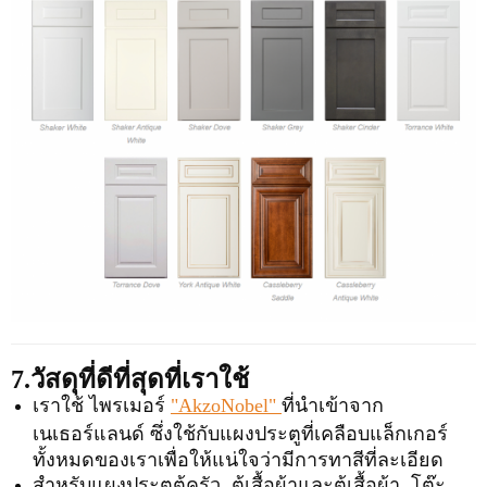
7.วัสดุที่ดีที่สุดที่เราใช้
เราใช้ ไพรเมอร์
"AkzoNobel"
ที่นำเข้าจาก
เนเธอร์แลนด์ ซึ่งใช้กับแผงประตูที่เคลือบแล็กเกอร์
ทั้งหมดของเราเพื่อให้แน่ใจว่ามีการทาสีที่ละเอียด
สำหรับแผงประตูตู้ครัว, ตู้เสื้อผ้าและตู้เสื้อผ้า, โต๊ะ