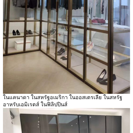
ในแคนาดา ในสหรัฐอเมริกา ในออสเตรเลีย ในสหรัฐ
อาหรับเอมิเรตส์ ในฟิลิปปินส์