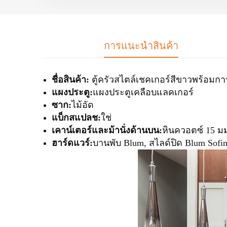
การแนะนำสินค้า
ชื่อสินค้า:
ตู้ครัวสไตล์เชคเกอร์สีขาวพร้อม
แผงประตู:
แผงประตูเคลือบ
แลคเกอร์
ซาก:
ไม้อัด
แบ็กสแปลช:
ใช่
เคาน์เตอร์และม้านั่งด้านบน:
หินควอตซ์ 15 
ฮาร์ดแวร์:
บานพับ Blum, สไลด์ปิด Blum Sofi