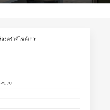
ห้องครัวดีไซน์เกาะ
ม
DP/DDU