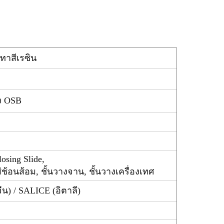
 ทาสีเรซิน
ผง OSB
osing Slide,
่ช้อนส้อม, ชั้นวางจาน, ชั้นวางเครื่องเทศ
ีน) / SALICE (อิตาลี)