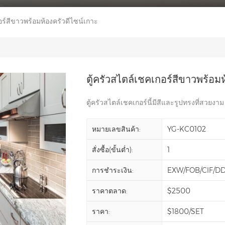
อร์สีขาวพร้อมห้องครัวดีไซน์เกาะ
ตู้ครัวสไตล์เชคเกอร์สีขาวพร้อม
ตู้ครัวสไตล์เชคเกอร์นี้มีสีและรูปทรงที่สวยงา
หมายเลขสินค้า:
YG-KC0102
สั่งซื้อ(ขั้นต่ำ):
1
การชำระเงิน:
EXW/FOB/CIF/D
ราคาตลาด:
$2500
ราคา:
$1800/SET