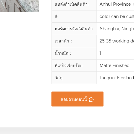
แหล่งกำเนิดสินค้า:
Anhui Province,
สี:
color can be cu
พอร์ตการจัดส่งสินค้า:
Shanghai, Ningbo,
เวลานำ：
25-35 working d
น้ำหนัก：
1
ที่เสร็จเรียบร้อย :
Matte Finished
วัสดุ :
Lacquer Finishe
สอบถามตอนนี้