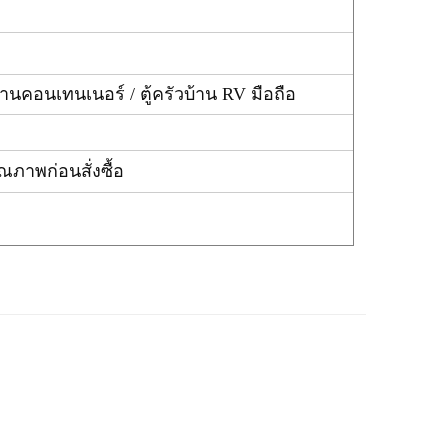
านคอนเทนเนอร์ / ตู้ครัวบ้าน RV มือถือ
จสอบคุณภาพก่อนสั่งซื้อ