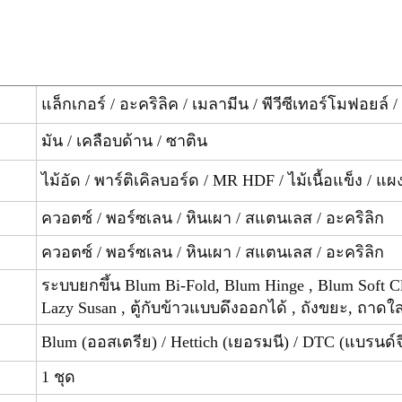
แล็กเกอร์ / อะคริลิค / เมลามีน / พีวีซีเทอร์โมฟอยล์ /
มัน / เคลือบด้าน / ซาติน
ไม้อัด / พาร์ติเคิลบอร์ด / MR HDF / ไม้เนื้อแข็ง / แ
ควอตซ์ / พอร์ซเลน / หินเผา / สแตนเลส / อะคริลิก
ควอตซ์ / พอร์ซเลน / หินเผา / สแตนเลส / อะคริลิก
ระบบยกขึ้น Blum Bi-Fold, Blum Hinge , Blum Soft Cl
Lazy Susan , ตู้กับข้าวแบบดึงออกได้ , ถังขยะ, ถาดใส
Blum (ออสเตรีย) / Hettich (เยอรมนี) / DTC (แบรนด์จ
1 ชุด