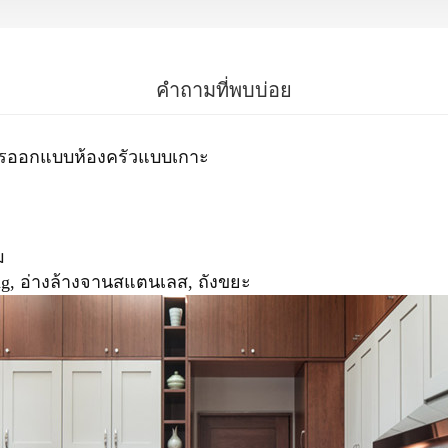
คำถามที่พบบ่อย
การออกแบบห้องครัวแบบเกาะ
มม
ng, อ่างล้างจานสแตนเลส, ถังขยะ