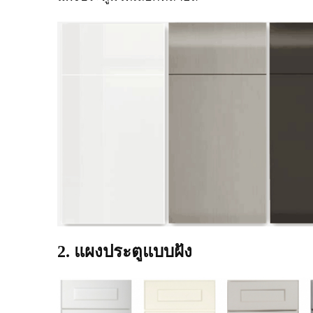
2. แผงประตูแบบฝัง